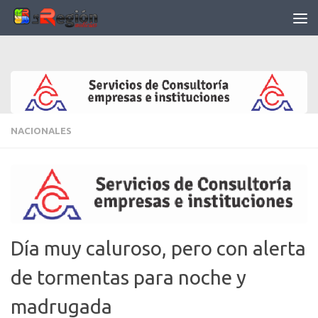
Saltar al contenido
NACIONALES
Día muy caluroso, pero con alerta
de tormentas para noche y
madrugada