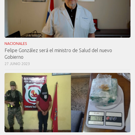
NACIONALES
Felipe González será el ministro de Salud del nuevo
Gobierno
27 JUNIO 2023