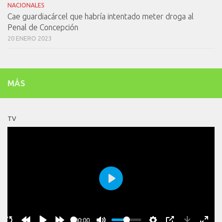
NACIONALES
Cae guardiacárcel que habría intentado meter droga al
Penal de Concepción
20 ENERO 2023
MÁS
TV
Play
00:00