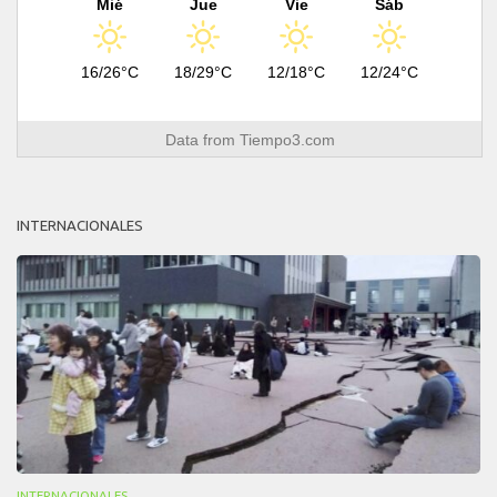
Mié
Jue
Vie
Sáb
16/26°C
18/29°C
12/18°C
12/24°C
Data from
Tiempo3.com
INTERNACIONALES
INTERNACIONALES