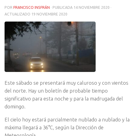
POR
FRANCISCO INSFRÁN
· PUBLICADA
14 NOVIEMBRE 2020
·
ACTUALIZADO
19 NOVIEMBRE 2020
Este sábado se presentará muy caluroso y con vientos
del norte. Hay un boletín de probable tiempo
significativo para esta noche y para la madrugada del
domingo.
El cielo hoy estará parcialmente nublado a nublado y la
máxima llegará a 36°C, según la Dirección de
Meteorología.