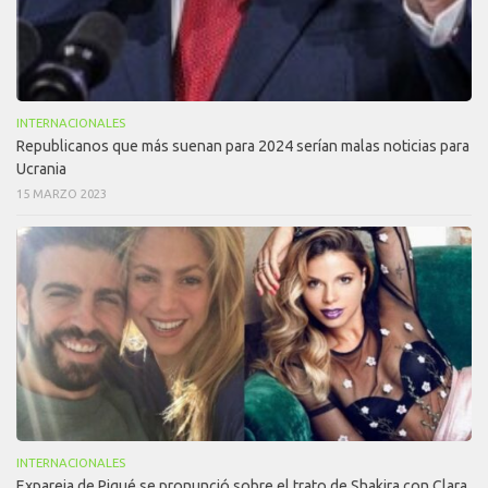
INTERNACIONALES
Republicanos que más suenan para 2024 serían malas noticias para
Ucrania
15 MARZO 2023
INTERNACIONALES
Expareja de Piqué se pronunció sobre el trato de Shakira con Clara