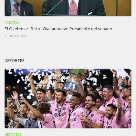
POLÍTICA
El Ovetense ¨Beto¨ Ovelar nuevo Presidente del senado
30 JUNIO 2023
DEPORTES
DEPORTES