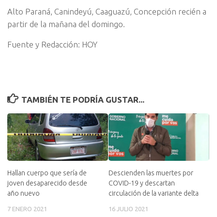
Alto Paraná, Canindeyú, Caaguazú, Concepción recién a
partir de la mañana del domingo.
Fuente y Redacción: HOY
TAMBIÉN TE PODRÍA GUSTAR...
Hallan cuerpo que sería de
Descienden las muertes por
joven desaparecido desde
COVID-19 y descartan
año nuevo
circulación de la variante delta
7 ENERO 2021
16 JULIO 2021