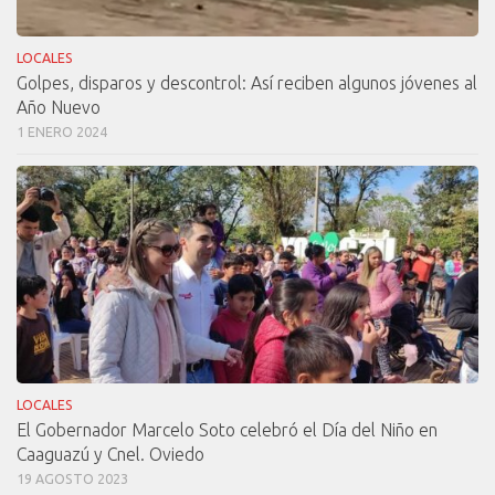
LOCALES
Golpes, disparos y descontrol: Así reciben algunos jóvenes al
Año Nuevo
1 ENERO 2024
LOCALES
El Gobernador Marcelo Soto celebró el Día del Niño en
Caaguazú y Cnel. Oviedo
19 AGOSTO 2023