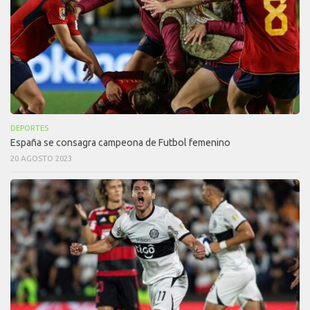
DEPORTES
España se consagra campeona de Futbol femenino
20 AGOSTO 2023