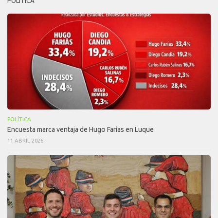
POLÍTICA
POLÍTICA
Encuesta marca ventaja de Hugo Farías en Luque
11 ABRIL 2026