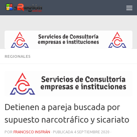
Saltar al contenido
REGIONALES
Detienen a pareja buscada por
supuesto narcotráfico y sicariato
POR
FRANCISCO INSFRÁN
· PUBLICADA
4 SEPTIEMBRE 2020
·