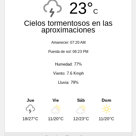
23°
C
Cielos tormentosos en las
aproximaciones
Amanecer: 07:20 AM
Puesta de sol: 06:23 PM
Humedad: 77%
Viento: 7.6 Kmph
Lluvia: 79%
Jue
Vie
Sáb
Dom
18/27°C
11/20°C
12/23°C
11/20°C