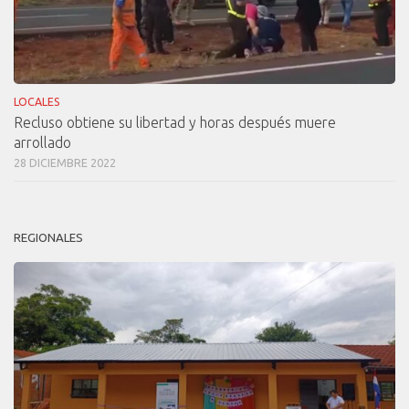
LOCALES
Recluso obtiene su libertad y horas después muere
arrollado
28 DICIEMBRE 2022
REGIONALES