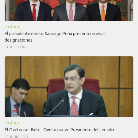
POLÍTICA
El presidente electo Santiago Peña presentó nuevas
designaciones
31 JULIO 2023
POLÍTICA
El Ovetense ¨Beto¨ Ovelar nuevo Presidente del senado
30 JUNIO 2023