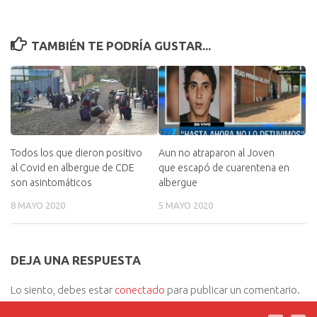
TAMBIÉN TE PODRÍA GUSTAR...
Todos los que dieron positivo
Aun no atraparon al Joven
al Covid en albergue de CDE
que escapó de cuarentena en
son asintomáticos
albergue
8 MAYO 2020
5 MAYO 2020
DEJA UNA RESPUESTA
Lo siento, debes estar
conectado
para publicar un comentario.