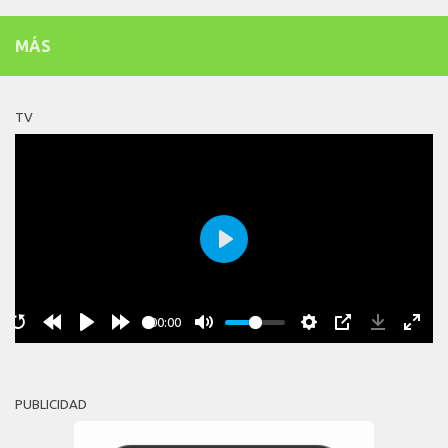
MÁS
TV
Play
00:00
PUBLICIDAD