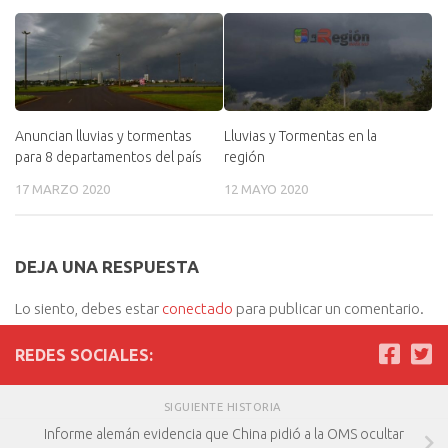
Anuncian lluvias y tormentas
Lluvias y Tormentas en la
para 8 departamentos del país
región
17 MARZO 2020
12 MAYO 2020
DEJA UNA RESPUESTA
Lo siento, debes estar
conectado
para publicar un comentario.
REDES SOCIALES:
SIGUIENTE HISTORIA
Informe alemán evidencia que China pidió a la OMS ocultar