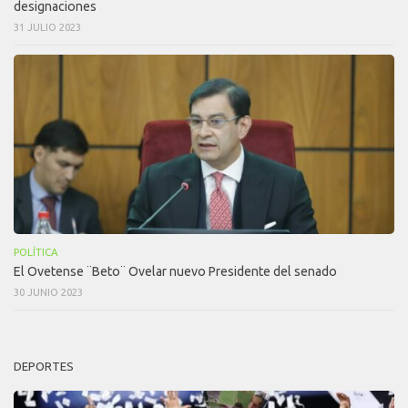
designaciones
31 JULIO 2023
POLÍTICA
El Ovetense ¨Beto¨ Ovelar nuevo Presidente del senado
30 JUNIO 2023
DEPORTES