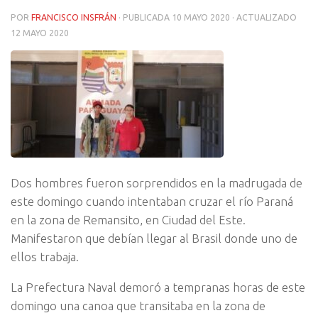
POR
FRANCISCO INSFRÁN
· PUBLICADA
10 MAYO 2020
· ACTUALIZADO
12 MAYO 2020
Dos hombres fueron sorprendidos en la madrugada de
este domingo cuando intentaban cruzar el río Paraná
en la zona de Remansito, en Ciudad del Este.
Manifestaron que debían llegar al Brasil donde uno de
ellos trabaja.
La Prefectura Naval demoró a tempranas horas de este
domingo una canoa que transitaba en la zona de