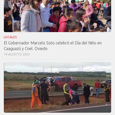
LOCALES
El Gobernador Marcelo Soto celebró el Día del Niño en
Caaguazú y Cnel. Oviedo
19 AGOSTO 2023