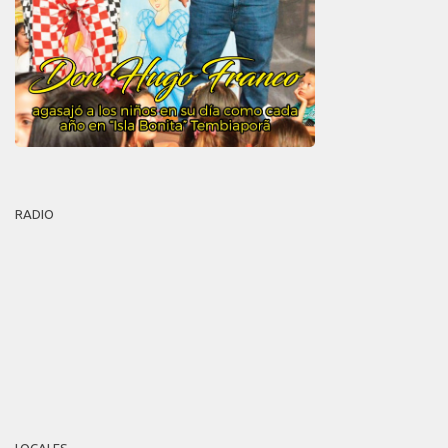
RADIO
LOCALES