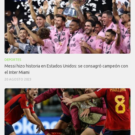
DEPORTES
Messi hizo historia en Estados Unidos: se consagró campeón con
el Inter Miami
20 AGOSTO 2023