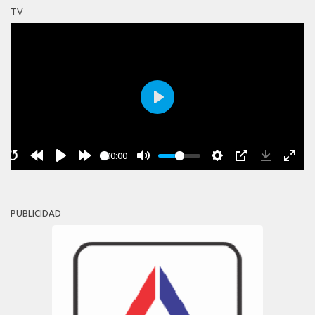
TV
Play
00:00
PUBLICIDAD