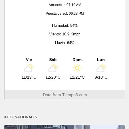
Amanecer: 07:19 AM
Puesta de sol: 06:23 PM
Humedad: 94%
Viento: 16.9 Kmph
Lluvia: 64%
Vie
Sáb
Dom
Lun
11/19°C
12/23°C
12/21°C
9/18°C
Data from
Tiempo3.com
INTERNACIONALES