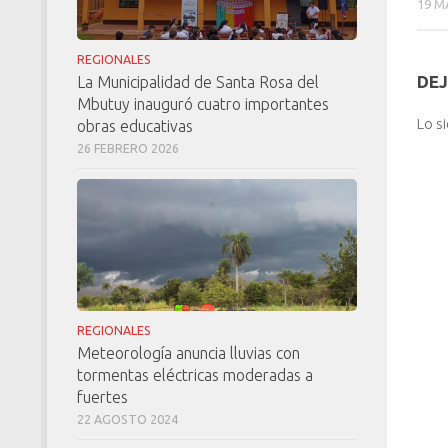
19 M
REGIONALES
DEJ
La Municipalidad de Santa Rosa del
Mbutuy inauguró cuatro importantes
Lo s
obras educativas
26 FEBRERO 2026
REGIONALES
Meteorología anuncia lluvias con
tormentas eléctricas moderadas a
fuertes
22 AGOSTO 2024