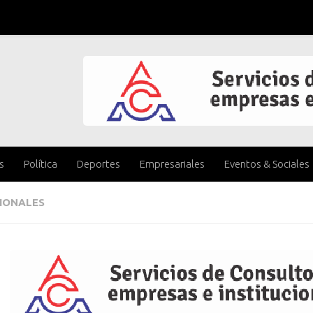
s
Política
Deportes
Empresariales
Eventos & Sociales
IONALES