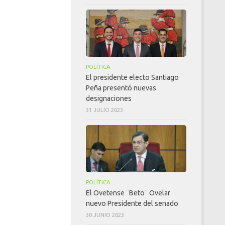
POLÍTICA
El presidente electo Santiago
Peña presentó nuevas
designaciones
31 JULIO 2023
POLÍTICA
El Ovetense ¨Beto¨ Ovelar
nuevo Presidente del senado
30 JUNIO 2023