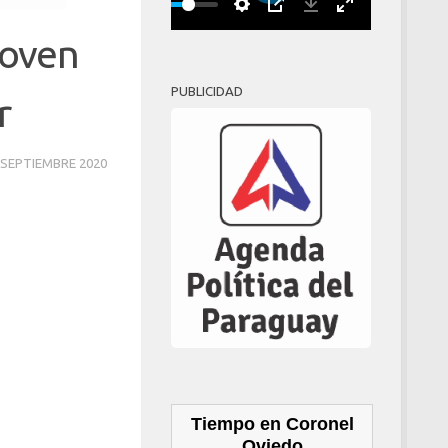
Play
00:00
joven
PUBLICIDAD
r
 SEPTIEMBRE 2020
Tiempo en Coronel
Oviedo