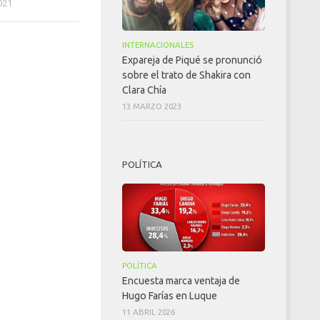
021
INTERNACIONALES
Expareja de Piqué se pronunció
sobre el trato de Shakira con
Clara Chía
13 MARZO 2023
POLÍTICA
POLÍTICA
Encuesta marca ventaja de
Hugo Farías en Luque
11 ABRIL 2026