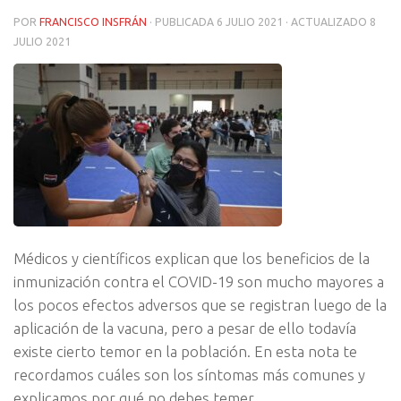
POR
FRANCISCO INSFRÁN
· PUBLICADA
6 JULIO 2021
· ACTUALIZADO
8
JULIO 2021
Médicos y científicos explican que los beneficios de la
inmunización contra el COVID-19 son mucho mayores a
los pocos efectos adversos que se registran luego de la
aplicación de la vacuna, pero a pesar de ello todavía
existe cierto temor en la población. En esta nota te
recordamos cuáles son los síntomas más comunes y
explicamos por qué no debes temer.