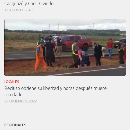
Caaguazú y Cnel. Oviedo
19 AGOSTO 2023
LOCALES
Recluso obtiene su libertad y horas después muere
arrollado
28 DICIEMBRE 2022
REGIONALES