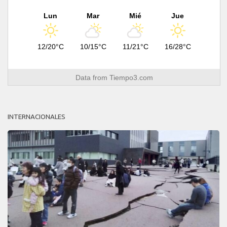
Lun
Mar
Mié
Jue
12/20°C
10/15°C
11/21°C
16/28°C
Data from
Tiempo3.com
INTERNACIONALES