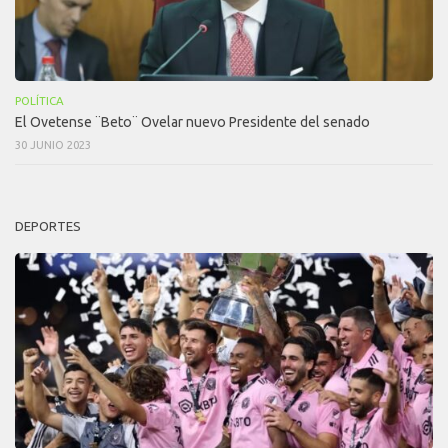
POLÍTICA
El Ovetense ¨Beto¨ Ovelar nuevo Presidente del senado
30 JUNIO 2023
DEPORTES