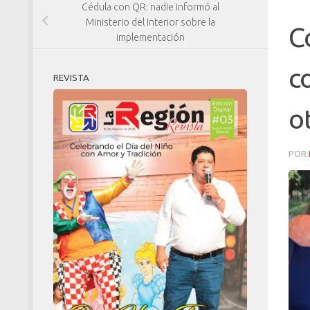
Cédula con QR: nadie informó al
Ministerio del Interior sobre la
C
implementación
c
REVISTA
o
POR