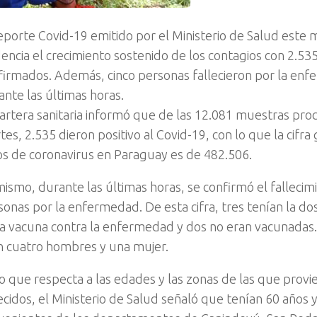
reporte Covid-19 emitido por el Ministerio de Salud este 
dencia el crecimiento sostenido de los contagios con 2.53
firmados. Además, cinco personas fallecieron por la en
ante las últimas horas.
cartera sanitaria informó que de las 12.081 muestras pro
es, 2.535 dieron positivo al Covid-19, con lo que la cifra
os de coronavirus en Paraguay es de 482.506.
mismo, durante las últimas horas, se confirmó el fallecim
sonas por la enfermedad. De esta cifra, tres tenían la do
la vacuna contra la enfermedad y dos no eran vacunadas.
n cuatro hombres y una mujer.
lo que respecta a las edades y las zonas de las que provi
lecidos, el Ministerio de Salud señaló que tenían 60 años 