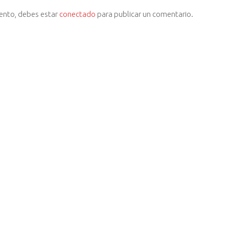
iento, debes estar
conectado
para publicar un comentario.