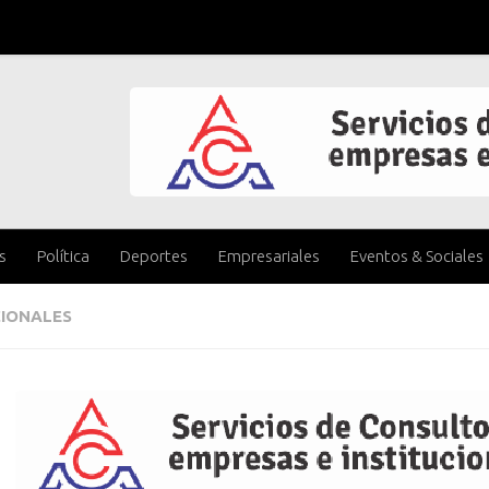
s
Política
Deportes
Empresariales
Eventos & Sociales
IONALES