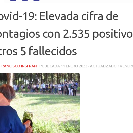
ovid-19: Elevada cifra de
ontagios con 2.535 positivo
tros 5 fallecidos
FRANCISCO INSFRÁN
· PUBLICADA
11 ENERO 2022
· ACTUALIZADO
14 ENER