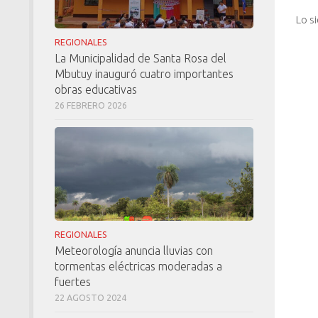
Lo s
REGIONALES
La Municipalidad de Santa Rosa del
Mbutuy inauguró cuatro importantes
obras educativas
26 FEBRERO 2026
REGIONALES
Meteorología anuncia lluvias con
tormentas eléctricas moderadas a
fuertes
22 AGOSTO 2024