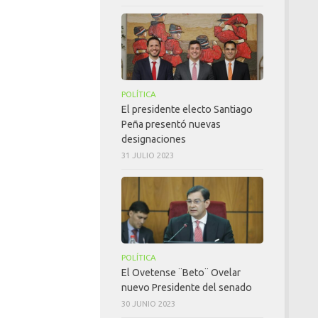
POLÍTICA
El presidente electo Santiago
Peña presentó nuevas
designaciones
31 JULIO 2023
POLÍTICA
El Ovetense ¨Beto¨ Ovelar
nuevo Presidente del senado
30 JUNIO 2023