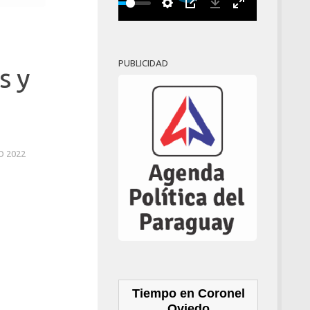
Play
00:00
PUBLICIDAD
s y
O 2022
Tiempo en Coronel
Oviedo