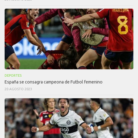
DEPORTES
España se consagra campeona de Futbol femenino
20 AGOSTO 2023