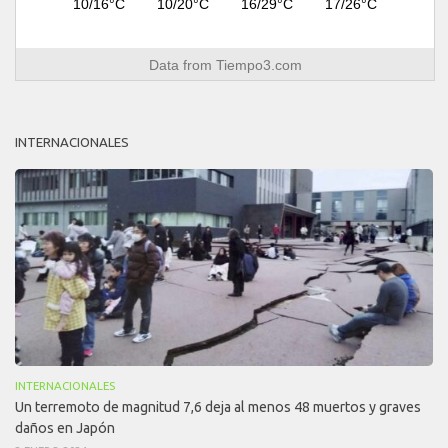
10/16°C
10/20°C
16/29°C
17/26°C
Data from
Tiempo3.com
INTERNACIONALES
INTERNACIONALES
Un terremoto de magnitud 7,6 deja al menos 48 muertos y graves
daños en Japón