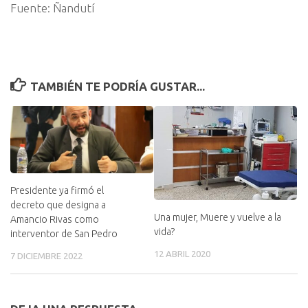
Fuente: Ñandutí
TAMBIÉN TE PODRÍA GUSTAR...
Presidente ya firmó el
decreto que designa a
Una mujer, Muere y vuelve a la
Amancio Rivas como
vida?
interventor de San Pedro
12 ABRIL 2020
7 DICIEMBRE 2022