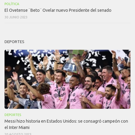
POLÍTICA
El Ovetense ¨Beto¨ Ovelar nuevo Presidente del senado
30 JUNIO 2023
DEPORTES
DEPORTES
Messi hizo historia en Estados Unidos: se consagró campeón con
el Inter Miami
20 AGOSTO 2023