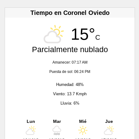
Tiempo en Coronel Oviedo
15°
C
Parcialmente nublado
Amanecer: 07:17 AM
Puesta de sol: 06:24 PM
Humedad: 48%
Viento: 13.7 Kmph
Lluvia: 6%
Lun
Mar
Mié
Jue