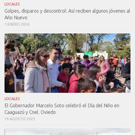
LOCALES
Golpes, disparos y descontrol: Así reciben algunos jóvenes al
Año Nuevo
1 ENERO 2024
LOCALES
El Gobernador Marcelo Soto celebró el Día del Niño en
Caaguazú y Cnel. Oviedo
19 AGOSTO 2023