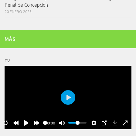
Penal de Concepción
20 ENERO 2023
MÁS
TV
Play
00:00