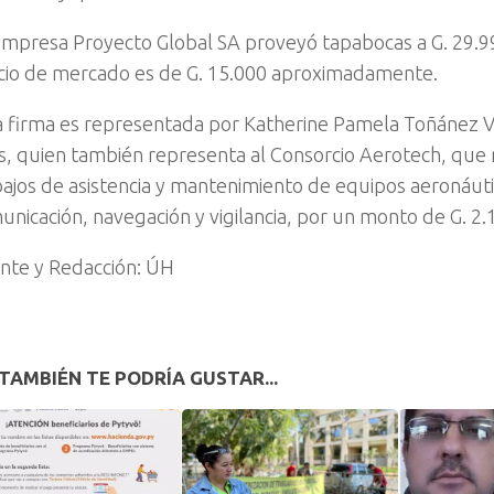
empresa Proyecto Global SA proveyó tapabocas a G. 29.9
cio de mercado es de G. 15.000 aproximadamente.
a firma es representada por Katherine Pamela Toñánez V
s, quien también representa al Consorcio Aerotech, que 
bajos de asistencia y mantenimiento de equipos aeronáuti
unicación, navegación y vigilancia, por un monto de G. 2.
nte y Redacción: ÚH
TAMBIÉN TE PODRÍA GUSTAR...