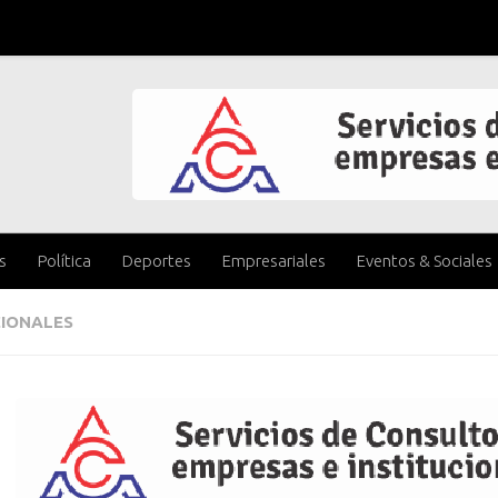
s
Política
Deportes
Empresariales
Eventos & Sociales
IONALES