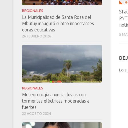
REGIONALES
SI 
La Municipalidad de Santa Rosa del
PYTY
Mbutuy inauguró cuatro importantes
noti
obras educativas
5 MA
26 FEBRERO 2026
DEJ
Lo s
REGIONALES
Meteorología anuncia lluvias con
tormentas eléctricas moderadas a
fuertes
22 AGOSTO 2024