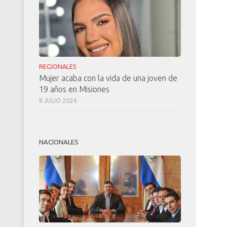
REGIONALES
Mujer acaba con la vida de una joven de
19 años en Misiones
8 JULIO 2024
NACIONALES