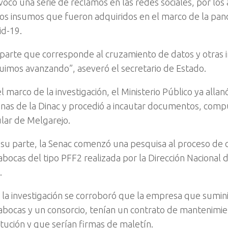
vocó una serie de reclamos en las redes sociales, por los 
los insumos que fueron adquiridos en el marco de la pa
id-19.
 parte que corresponde al cruzamiento de datos y otras 
uimos avanzando”, aseveró el secretario de Estado.
l marco de la investigación, el Ministerio Público ya allan
cinas de la Dinac y procedió a incautar documentos, comp
ular de Melgarejo.
 su parte, la Senac comenzó una pesquisa al proceso de
abocas del tipo PFF2 realizada por la Dirección Nacional 
.
 la investigación se corroboró que la empresa que sumini
abocas y un consorcio, tenían un contrato de mantenimie
itución y que serían firmas de maletín.