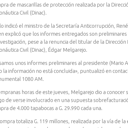
pra de mascarillas de protección realizada por la Direcci
náutica Civil (Dinac).
 lo indicó el ministro de la Secretaría Anticorrupción, Re
en explicó que los informes entregados son preliminares
nvestigación, pese a la renuncia del titular de la Dirección
onáutica Civil (Dinac), Édgar Melgarejo.
samos unos informes preliminares al presidente (Mario 
o la información no está concluida», puntualizó en contac
umental 1080 AM.
empranas horas de este jueves, Melgarejo dio a conocer s
go de verse involucrado en una supuesta sobrefacturació
pra de 4.000 tapabocas a G. 29.990 cada una.
ompra totaliza G. 119 millones, realizada por la vía de la