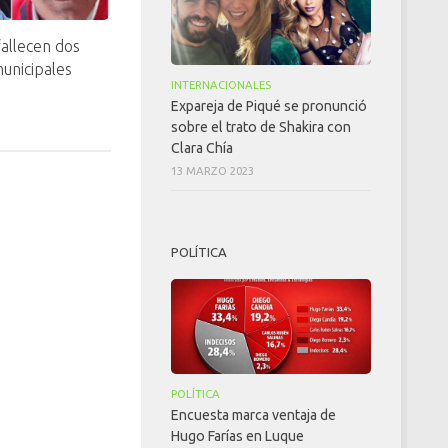
allecen dos
municipales
INTERNACIONALES
Expareja de Piqué se pronunció
sobre el trato de Shakira con
Clara Chía
13 MARZO 2023
POLÍTICA
POLÍTICA
Encuesta marca ventaja de
Hugo Farías en Luque