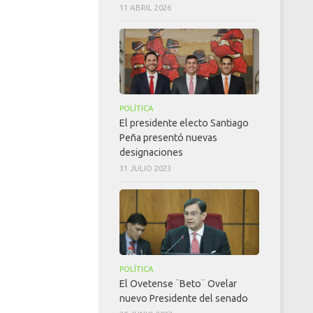
11 ABRIL 2026
POLÍTICA
El presidente electo Santiago
Peña presentó nuevas
designaciones
31 JULIO 2023
POLÍTICA
El Ovetense ¨Beto¨ Ovelar
nuevo Presidente del senado