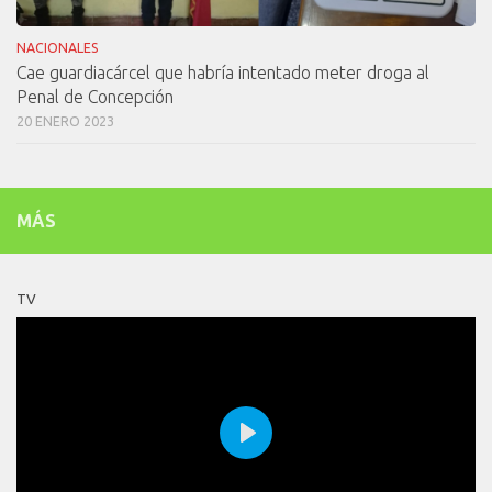
NACIONALES
Cae guardiacárcel que habría intentado meter droga al
Penal de Concepción
20 ENERO 2023
MÁS
TV
Play