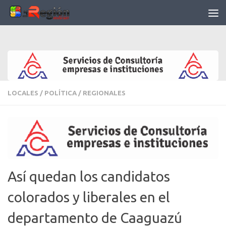
Saltar al contenido
LOCALES
/
POLÍTICA
/
REGIONALES
Así quedan los candidatos
colorados y liberales en el
departamento de Caaguazú