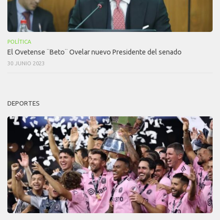
POLÍTICA
El Ovetense ¨Beto¨ Ovelar nuevo Presidente del senado
30 JUNIO 2023
DEPORTES