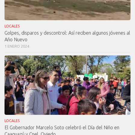
LOCALES
Golpes, disparos y descontrol: Así reciben algunos jóvenes al
Año Nuevo
1 ENERO 2024
LOCALES
El Gobernador Marcelo Soto celebró el Día del Niño en
Caaguazú y Cnel. Oviedo