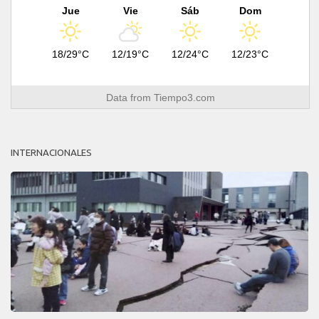
Jue
Vie
Sáb
Dom
18/29°C
12/19°C
12/24°C
12/23°C
Data from
Tiempo3.com
INTERNACIONALES