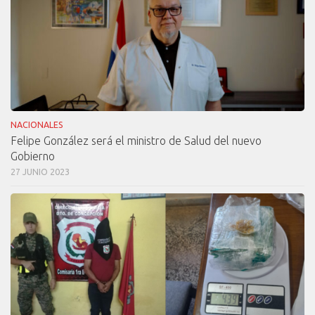
NACIONALES
Felipe González será el ministro de Salud del nuevo
Gobierno
27 JUNIO 2023