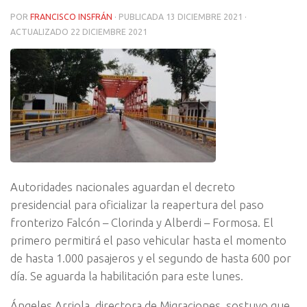
POR
FRANCISCO INSFRÁN
· PUBLICADA
13 DICIEMBRE 2021
·
ACTUALIZADO
22 DICIEMBRE 2021
Autoridades nacionales aguardan el decreto
presidencial para oficializar la reapertura del paso
fronterizo Falcón – Clorinda y Alberdi – Formosa. El
primero permitirá el paso vehicular hasta el momento
de hasta 1.000 pasajeros y el segundo de hasta 600 por
día. Se aguarda la habilitación para este lunes.
Ángeles Arriola, directora de Migraciones, sostuvo que