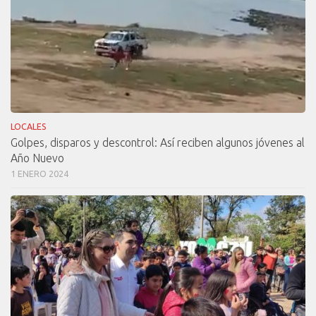
LOCALES
Golpes, disparos y descontrol: Así reciben algunos jóvenes al
Año Nuevo
1 ENERO 2024