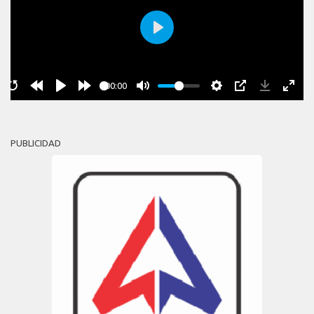
Play
00:00
PUBLICIDAD