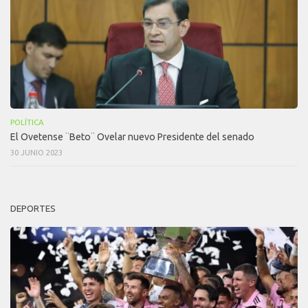
POLÍTICA
El Ovetense ¨Beto¨ Ovelar nuevo Presidente del senado
30 JUNIO 2023
DEPORTES