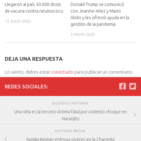
Llegaron al país 30.000 dosis
Donald Trump se comunicó
de vacuna contra neumococo
con Jeanine Añez y Mario
Abdo y les ofreció ayuda en la
13 JULIO 2020
gestión de la pandemia
3 MAYO 2020
DEJA UNA RESPUESTA
Lo siento, debes estar
conectado
para publicar un comentario.
REDES SOCIALES:
SIGUIENTE HISTORIA
Una niña es la tercera víctima fatal por violento choque en
Naranjito
HISTORIA PREVIA
Familia Reimer entrega víveres en la Chacarita