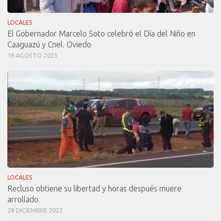
LOCALES
El Gobernador Marcelo Soto celebró el Día del Niño en
Caaguazú y Cnel. Oviedo
19 AGOSTO 2023
LOCALES
Recluso obtiene su libertad y horas después muere
arrollado
28 DICIEMBRE 2022