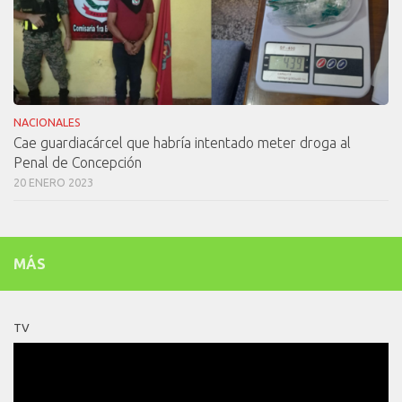
NACIONALES
Cae guardiacárcel que habría intentado meter droga al
Penal de Concepción
20 ENERO 2023
MÁS
TV