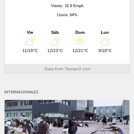
Viento: 16.9 Kmph
Lluvia: 64%
Vie
Sáb
Dom
Lun
11/19°C
12/23°C
12/21°C
9/18°C
Data from
Tiempo3.com
INTERNACIONALES