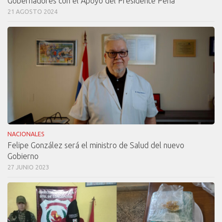
Gobernadores con el Apoyo del Presidente Peña
21 AGOSTO 2024
NACIONALES
Felipe González será el ministro de Salud del nuevo
Gobierno
27 JUNIO 2023