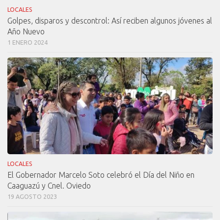
LOCALES
Golpes, disparos y descontrol: Así reciben algunos jóvenes al
Año Nuevo
1 ENERO 2024
LOCALES
El Gobernador Marcelo Soto celebró el Día del Niño en
Caaguazú y Cnel. Oviedo
19 AGOSTO 2023