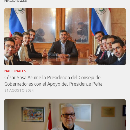
NACIONALES
NACIONALES
César Sosa Asume la Presidencia del Consejo de
Gobernadores con el Apoyo del Presidente Peña
21 AGOSTO 2024