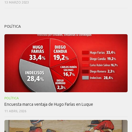
13 MARZO 2023
POLÍTICA
POLÍTICA
Encuesta marca ventaja de Hugo Farías en Luque
11 ABRIL 2026