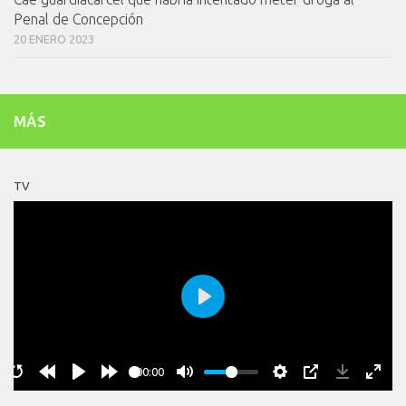
Penal de Concepción
20 ENERO 2023
MÁS
TV
Play
00:00