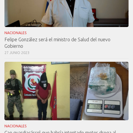
NACIONALES
Felipe González será el ministro de Salud del nuevo
Gobierno
27 JUNIO 2023
NACIONALES
Cae guardiacárcel que habría intentado meter droga al