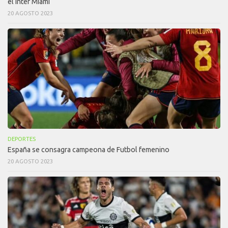
el Inter Miami
20 AGOSTO 2023
DEPORTES
España se consagra campeona de Futbol femenino
20 AGOSTO 2023