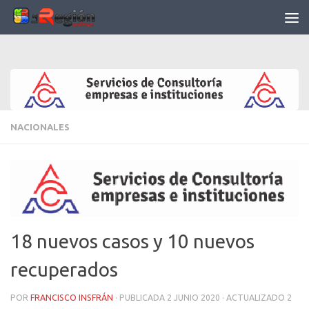
Saltar al contenido
NACIONALES
18 nuevos casos y 10 nuevos
recuperados
POR
FRANCISCO INSFRÁN
· PUBLICADA
2 JUNIO 2020
· ACTUALIZADO
2